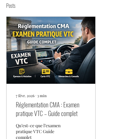
Posts
7 févr. 2026
∙
3
min
Réglementation CMA : Examen
pratique VTC – Guide complet
Qu’est-ce que l’examen
pratique VTC Guide
complet