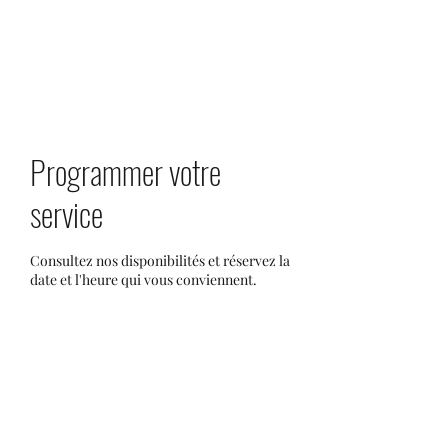
LOCA2
Programmer votre
service
Consultez nos disponibilités et réservez la
date et l'heure qui vous conviennent.