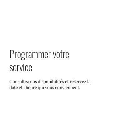
LOCA2
Programmer votre
service
Consultez nos disponibilités et réservez la
date et l'heure qui vous conviennent.