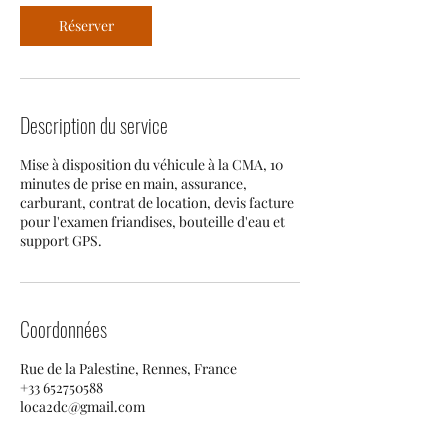
Réserver
Description du service
Mise à disposition du véhicule à la CMA, 10
minutes de prise en main, assurance,
carburant, contrat de location, devis facture
pour l'examen friandises, bouteille d'eau et
support GPS.
Coordonnées
Rue de la Palestine, Rennes, France
+33 652750588
loca2dc@gmail.com